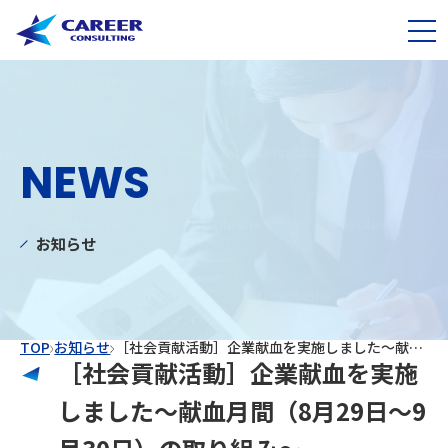
NEWS
お知らせ
TOP
お知らせ
［社会貢献活動］企業献血を実施しました〜献血月間（8月29日〜9月30日）の取り組み〜
［社会貢献活動］企業献血を実施
しました〜献血月間（8月29日〜9