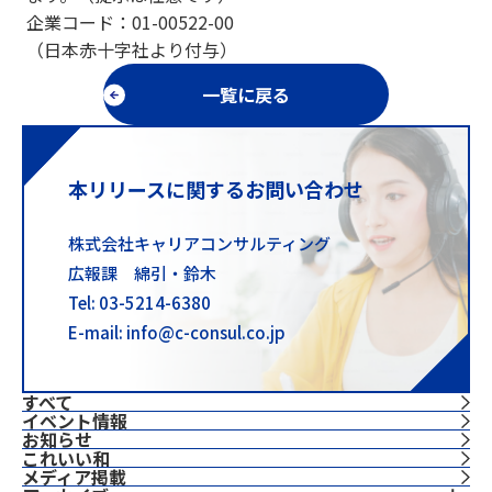
企業コード：01-00522-00
（日本赤十字社より付与）
一覧に戻る
本リリースに関するお問い合わせ
株式会社キャリアコンサルティング
広報課 綿引・鈴木
Tel: 03-5214-6380
E-mail: info@c-consul.co.jp
すべて
イベント情報
お知らせ
これいい和
⁨⁩メディア掲載