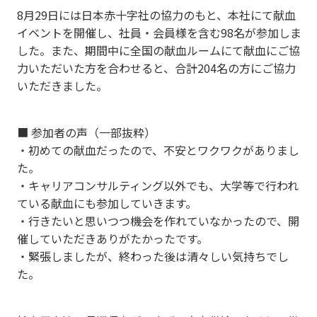
8月29日には日本赤十字社の協力のもと、本社にて献血
イベントを開催し、社員・会員様を含む98名が参加しま
した。また、期間中に全国の献血ルームにて献血にご協
力いただいた方を合わせると、合計204名の方にご協力
いただきました。
■ 参加者の声（一部抜粋）
・初めての献血だったので、不安とワクワクがありまし
た。
・キャリアコンサルティング以外でも、大学等で行われ
ている献血にも参加していきます。
・行きたいと思いつつ機会を作れていなかったので、開
催していただきありがたかったです。
・緊張しましたが、終わった後は清々しい気持ちでし
た。