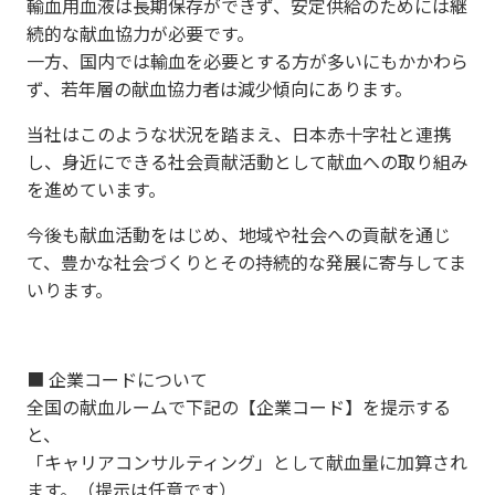
輸血用血液は長期保存ができず、安定供給のためには継
続的な献血協力が必要です。
一方、国内では輸血を必要とする方が多いにもかかわら
ず、若年層の献血協力者は減少傾向にあります。
当社はこのような状況を踏まえ、日本赤十字社と連携
し、身近にできる社会貢献活動として献血への取り組み
を進めています。
今後も献血活動をはじめ、地域や社会への貢献を通じ
て、豊かな社会づくりとその持続的な発展に寄与してま
いります。
■ 企業コードについて
全国の献血ルームで下記の【企業コード】を提示する
と、
「キャリアコンサルティング」として献血量に加算され
ます。（提示は任意です）