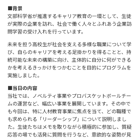
■背景
文部科学省が推進するキャリア教育の一環として、生徒
が実際の企業を訪れ、社会で働く人々とふれあう企業訪
問学習の受け入れを行っています。
未来を担う高校生が社会を支える多様な職業について学
び、自らのキャリアを考える足掛かりを得ることと、持
続可能な未来の構築に向け、主体的に自分に何ができる
かを考えるきっかけをつかむことを目的にプログラムを
実施しました。
■当日の内容
当社では、ノベルティ事業やプロバスケットボールチー
ムの運営など、幅広い事業を展開しています。その中で
も今回は、特に人材教育事業に焦点を当て、どの職種で
も求められる「リーダーシップ」について説明しまし
た。生徒たちはメモを取りながら積極的に参加し、質疑
応答の場でも活発に質問を行うなど、意欲的な姿勢が見