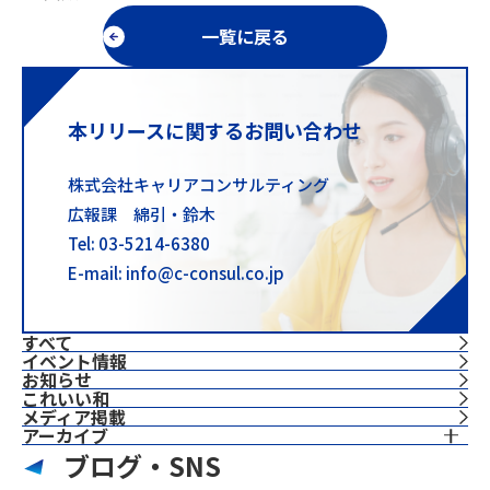
一覧に戻る
本リリースに関するお問い合わせ
株式会社キャリアコンサルティング
広報課 綿引・鈴木
Tel: 03-5214-6380
E-mail: info@c-consul.co.jp
すべて
イベント情報
お知らせ
これいい和
⁨⁩メディア掲載
アーカイブ
ブログ・SNS