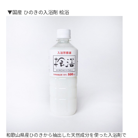
▼国産 ひのきの入浴剤 桧浴
和歌山県産ひのきから抽出した天然成分を使った入浴剤で