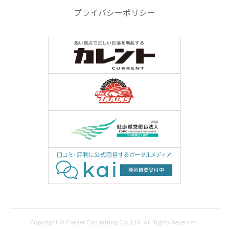
プライバシーポリシー
Copyright © Career Consulting Co.,Ltd. All Rights Reserved.