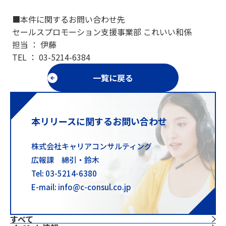
■本件に関するお問い合わせ先
セールスプロモーション支援事業部 これいい和係
担当 ： 伊藤
TEL ： 03-5214-6384
一覧に戻る
本リリースに関するお問い合わせ
株式会社キャリアコンサルティング
広報課 綿引・鈴木
Tel: 03-5214-6380
E-mail: info@c-consul.co.jp
すべて