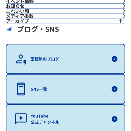
イベント情報
お知らせ
これいい和
⁨⁩メディア掲載
アーカイブ
ブログ・SNS
室舘勲のブログ
SNS一覧
YouTube
公式チャンネル