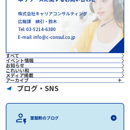
株式会社キャリアコンサルティング
広報課 綿引・鈴木
Tel: 03-5214-6380
E-mail: info@c-consul.co.jp
すべて
イベント情報
お知らせ
これいい和
⁨⁩メディア掲載
アーカイブ
ブログ・SNS
室舘勲のブログ