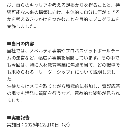
び、自らのキャリアを考える足掛かりを得ることと、持
続可能な未来の構築に向け、主体的に自分に何ができる
かを考えるきっかけをつかむことを目的にプログラムを
実施しました。
■当日の内容
当社では、ノベルティ事業やプロバスケットボールチー
ムの運営など、幅広い事業を展開しています。その中で
も今回は、特に人材教育事業に焦点を当て、どの職種で
も求められる「リーダーシップ」について説明しまし
た。
生徒たちはメモを取りながら積極的に参加し、質疑応答
の場でも活発に質問を行うなど、意欲的な姿勢が見られ
ました。
■実施報告
実施日：2025年12月10日（水）