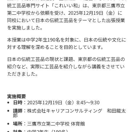
統工芸品専門サイト「これいい和」は、東京都三鷹市立
第二中学校から依頼を受け、2025年12月19日（金）に
同校において日本の伝統工芸品をテーマとした出張授業
を実施しました。
本授業は中学2年生190名を対象に、日本の伝統や文化に
対する理解を深めることを目的としています。
日本の伝統工芸品の現状と課題、東京都の伝統工芸品の
紹介など、実際に工芸品を紹介しながら講義をさせてい
ただきました。
実施概要
日時
：2025年12月19日（金）8:45～9:30
講師
：株式会社キャリアコンサルティング 和田龍太
郎
場所
：三鷹市立第二中学校 体育館
対象
：中学2年生（190名）