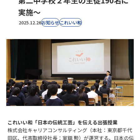
第二中学校２年生の生徒190名に
実施～
2025.12.26
お知らせ
これいい和
これいい和「日本の伝統工芸」を伝える出張授業
株式会社キャリアコンサルティング（本社：東京都千代
田区、代表取締役社長：室舘 勲）が運営する、日本の伝