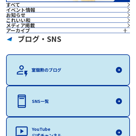
すべて
イベント情報
お知らせ
これいい和
⁨⁩メディア掲載
アーカイブ
ブログ・SNS
室舘勲のブログ
SNS一覧
YouTube
公式チャンネル