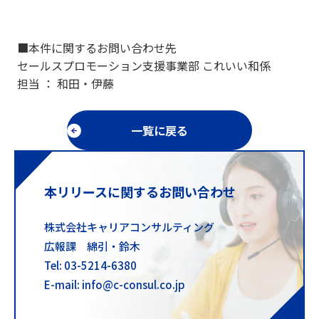
■本件に関するお問い合わせ先
セールスプロモーション支援事業部 これいい和係
担当 ： 和田・伊藤
一覧に戻る
本リリースに関するお問い合わせ
株式会社キャリアコンサルティング
広報課 綿引・鈴木
Tel: 03-5214-6380
E-mail: info@c-consul.co.jp