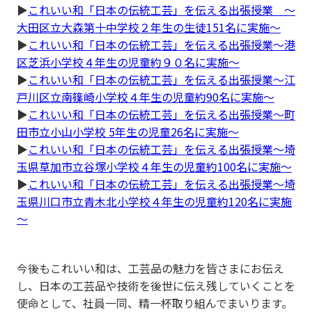
▶
これいい和「日本の伝統工芸」を伝える出張授業 ～
大田区立大森第十中学校２年生の生徒151名に実施～
▶
これいい和「日本の伝統工芸」を伝える出張授業～港
区芝浜小学校４年生の児童約９０名に実施～
▶
これいい和「日本の伝統工芸」を伝える出張授業～江
戸川区立南篠崎小学校４年生の児童約90名に実施～
▶
これいい和「日本の伝統工芸」を伝える出張授業～町
田市立小山小学校 5年生の児童26名に実施～
▶
これいい和「日本の伝統工芸」を伝える出張授業～埼
玉県草加市立谷塚小学校４年生の児童約100名に実施～
▶
これいい和「日本の伝統工芸」を伝える出張授業～埼
玉県川口市立青木北小学校４年生の児童約120名に実施
～
今後もこれいい和は、工芸品の魅力を皆さまにお伝え
し、日本の工芸品や技術を後世に伝え残していくことを
使命として、社員一同、精一杯取り組んでまいります。