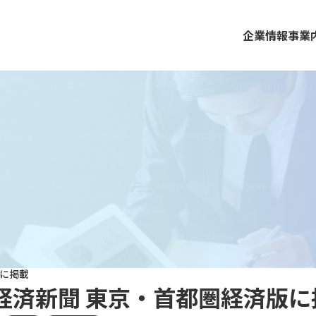
企業情報
事業
版に掲載
経済新聞 東京・首都圏経済版に