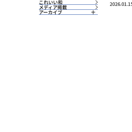
これいい和
2026.01.1
⁨⁩メディア掲載
アーカイブ