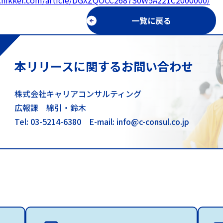
.nikkei.com/article/DGXZQOCC2687S0W5A221C2000000/
一覧に戻る
本リリースに関するお問い合わせ
株式会社キャリアコンサルティング
広報課 綿引・鈴木
Tel: 03-5214-6380
E-mail: info@c-consul.co.jp