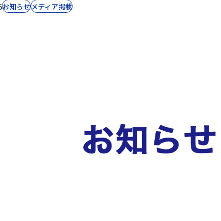
5
お知らせ
⁨⁩メディア掲載