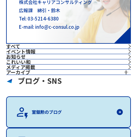
株式会社キャリアコンサルティング
広報課 綿引・鈴木
Tel: 03-5214-6380
E-mail: info@c-consul.co.jp
すべて
イベント情報
お知らせ
これいい和
⁨⁩メディア掲載
アーカイブ
ブログ・SNS
室舘勲のブログ