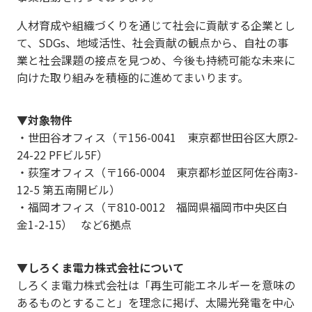
人材育成や組織づくりを通じて社会に貢献する企業とし
て、SDGs、地域活性、社会貢献の観点から、自社の事
業と社会課題の接点を見つめ、今後も持続可能な未来に
向けた取り組みを積極的に進めてまいります。
▼対象物件
・世田谷オフィス（〒156-0041 東京都世田谷区大原2-
24-22 PFビル5F）
・荻窪オフィス（〒166-0004 東京都杉並区阿佐谷南3-
12-5 第五南開ビル）
・福岡オフィス（〒810-0012 福岡県福岡市中央区白
金1-2-15） など6拠点
▼しろくま電力株式会社について
しろくま電力株式会社は「再生可能エネルギーを意味の
あるものとすること」を理念に掲げ、太陽光発電を中心