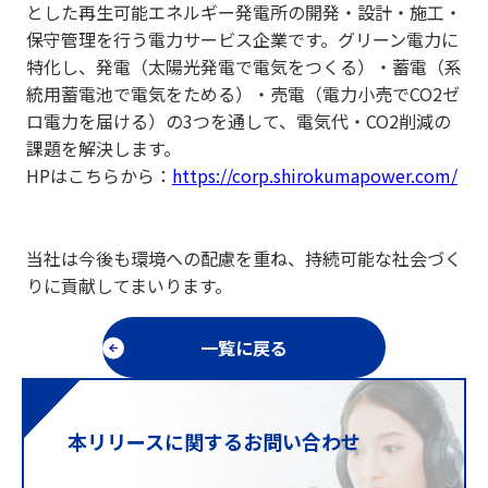
とした再生可能エネルギー発電所の開発・設計・施工・
保守管理を行う電力サービス企業です。グリーン電力に
特化し、発電（太陽光発電で電気をつくる）・蓄電（系
統用蓄電池で電気をためる）・売電（電力小売でCO2ゼ
ロ電力を届ける）の3つを通して、電気代・CO2削減の
課題を解決します。
HPはこちらから：
https://corp.shirokumapower.com/
当社は今後も環境への配慮を重ね、持続可能な社会づく
りに貢献してまいります。
一覧に戻る
本リリースに関するお問い合わせ