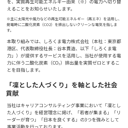
を、実質再生可能エネルギー由来（※）の電力へ切り替
えることをお知らせいたします。
※主に太陽光や風力などの再生可能エネルギー（再エネ）を活用し、
発電時に二酸化炭素（CO2）を排出しないクリーンな電気を指しま
す。
本取り組みでは、しろくま電力株式会社（本社：東京都
港区、代表取締役社長：谷本貫造、以下「しろくま電
力」）が提供するサービスを活用し、当社が使用する電
力に伴う二酸化炭素（CO₂）排出量を実質ゼロとするこ
とを目指します。
「凜とした人づくり」を軸とした社会
貢献
当社はキャリアコンサルティング事業において「凜とし
た人づくり」を経営理念に掲げ、「若者が集まる」「リ
ーダーが育つ」「日本を良くする」の3つを強みとして
事業活動を行っております。