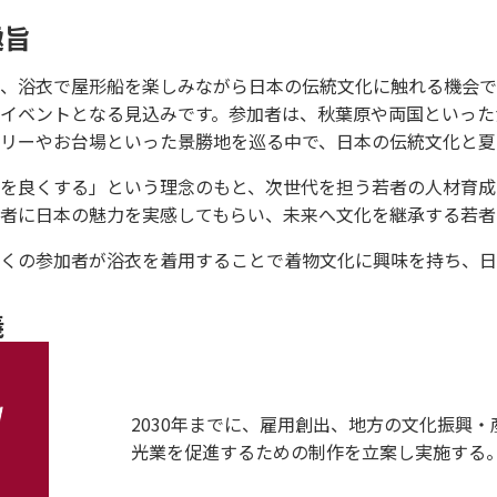
趣旨
、浴衣で屋形船を楽しみながら日本の伝統文化に触れる機会で
イベントとなる見込みです。参加者は、秋葉原や両国といった
リーやお台場といった景勝地を巡る中で、日本の伝統文化と夏
を良くする」という理念のもと、次世代を担う若者の人材育成
者に日本の魅力を実感してもらい、未来へ文化を継承する若者
くの参加者が浴衣を着用することで着物文化に興味を持ち、日
義
2030年までに、雇用創出、地方の文化振興
光業を促進するための制作を立案し実施する