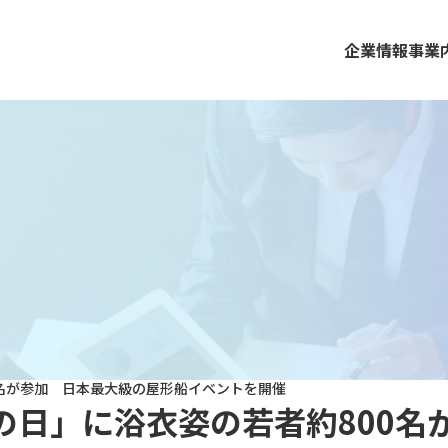
企業情報
事業
0名が参加 日本最大級の屋形船イベントを開催
の日」に浴衣姿の若者約800名