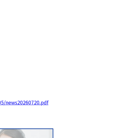
/05/news20260720.pdf