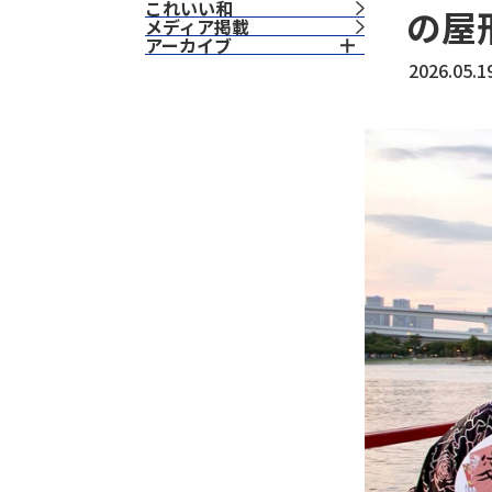
これいい和
の屋
⁨⁩メディア掲載
アーカイブ
2026.05.1