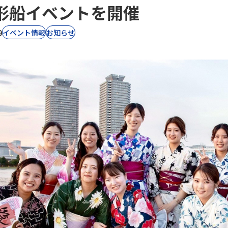
形船イベントを開催
9
イベント情報
お知らせ