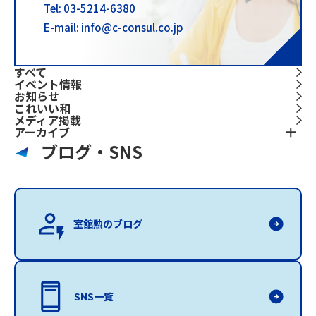
Tel: 03-5214-6380
E-mail: info@c-consul.co.jp
すべて
イベント情報
お知らせ
これいい和
⁨⁩メディア掲載
アーカイブ
ブログ・SNS
室舘勲のブログ
SNS一覧