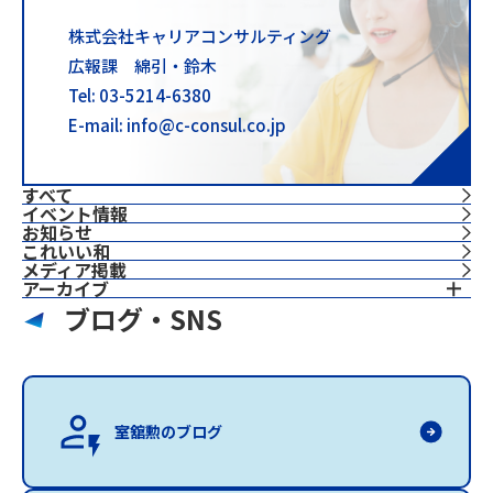
株式会社キャリアコンサルティング
広報課 綿引・鈴木
Tel: 03-5214-6380
E-mail: info@c-consul.co.jp
すべて
イベント情報
お知らせ
これいい和
⁨⁩メディア掲載
アーカイブ
ブログ・SNS
室舘勲のブログ