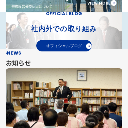
VIEW MORE
健康経営優良法人について
OFFICIAL BLOG
社内外での取り組み
オフィシャルブログ
NEWS
お知らせ