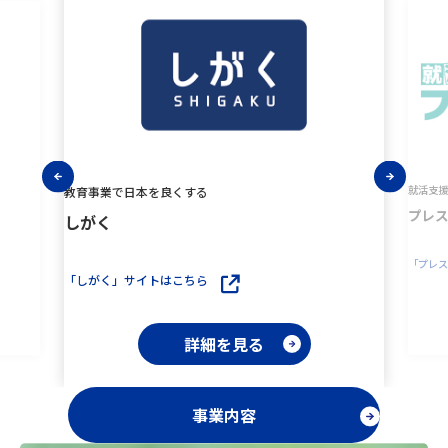
就活支
教育事業で日本を良くする
プレスタ
しがく
「プレス
「しがく」サイトはこちら
詳細を見る
事業内容