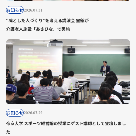
お知らせ
2026.07.31
“凜とした人づくり”を考える講演会 室舘が
介護老人施設「あさひな」で実施
お知らせ
2026.07.29
帝京大学 スポーツ経営論の授業にゲスト講師として登壇しまし
た