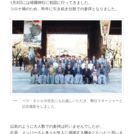
1月3日には靖國神社に初詣に行ってきました。
コロナ禍のため、昨年に引き続き分散での参拝となりました。
ペマ・ギャルポ先生にもお越しいただき、弊社マネージャーと
記念撮影をしました。
以前のように大人数での参拝は叶いませんでしたが、
社員、メンバーさん各々が先人に感謝する機会となったと思いま