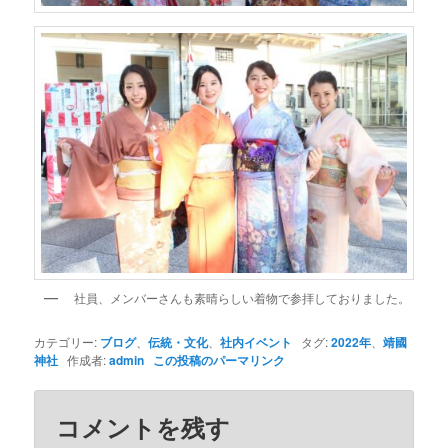
社員、メンバーさんも素晴らしい着物で参拝しておりました。
カテゴリー:
ブログ
、
伝統・文化
、
社内イベント
タグ:
2022年
、
靖國
神社
作成者:
admin
この投稿のパーマリンク
コメントを残す