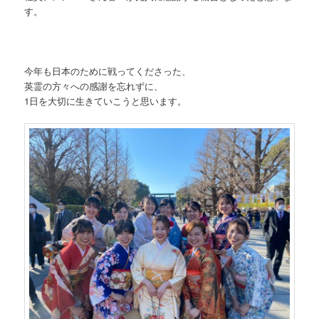
す。
今年も日本のために戦ってくださった、
英霊の方々への感謝を忘れずに、
1日を大切に生きていこうと思います。