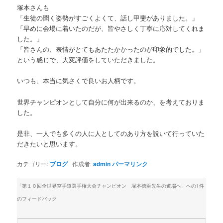
塚本さんも
「生徒の聞く姿勢がすごくよくて、話し甲斐がありました。」
「早めに会場に着いたのだが、皆やさしく丁寧に応対してくれま
した。」
「皆さんの、表情がとてもあたたかかったのが印象的でした。」
という感じで、大変評価をしていただきました。
いつも、本当に気さくで良いお人柄です。
世界チャンピオンとして自分に何が出来るのか、を考えておりま
した。
是非、一人でも多くの人に人としてのあり方を説いて行っていた
だきたいと思います。
カテゴリー:
ブログ
作成者:
admin
パーマリンク
「
第１０回全世界空手道選手権大会チャンピオン 塚本徳臣先生の道場へ
」への1件
のフィードバック