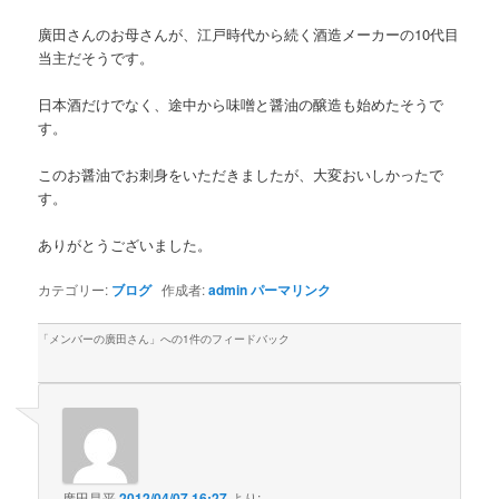
廣田さんのお母さんが、江戸時代から続く酒造メーカーの10代目
当主だそうです。
日本酒だけでなく、途中から味噌と醤油の醸造も始めたそうで
す。
このお醤油でお刺身をいただきましたが、大変おいしかったで
す。
ありがとうございました。
カテゴリー:
ブログ
作成者:
admin
パーマリンク
「
メンバーの廣田さん
」への1件のフィードバック
廣田昌平
2012/04/07 16:27
より: