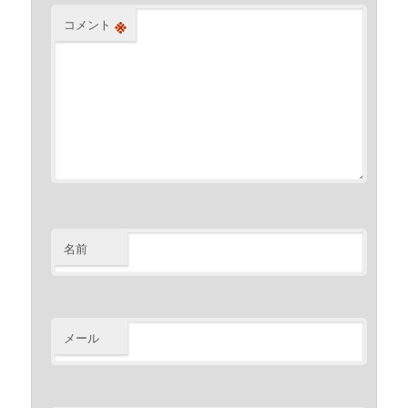
※
コメント
名前
メール