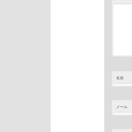
名前
メール