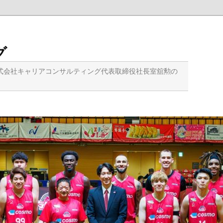
グ
式会社キャリアコンサルティング代表取締役社長室舘勲の