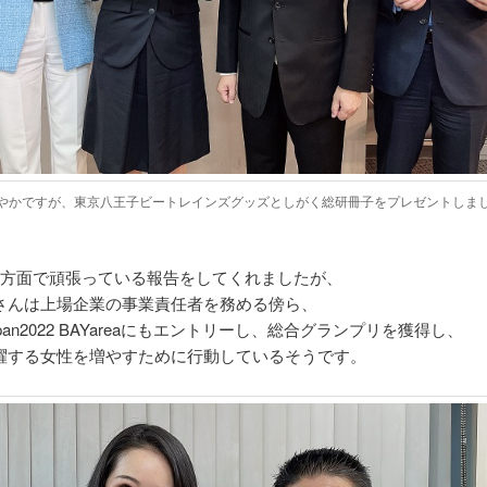
やかですが、東京八王子ビートレインズグッズとしがく総研冊子をプレゼントしま
各方面で頑張っている報告をしてくれましたが、
さんは上場企業の事業責任者を務める傍ら、
Japan2022 BAYareaにもエントリーし、総合グランプリを獲得し、
躍する女性を増やすために行動しているそうです。