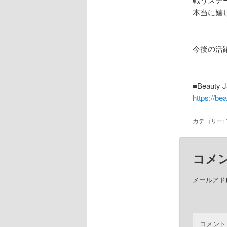
本当に嬉
今後の活
■Beauty
https://bea
カテゴリー:
コメ
メールアド
コメント