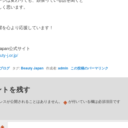
しく思います。
躍を心より応援しています！
 Japan公式サイト
uty-j.or.jp/
ブログ
タグ:
Beauty Japan
作成者:
admin
この投稿のパーマリンク
ントを残す
※
レスが公開されることはありません。
が付いている欄は必須項目です
※