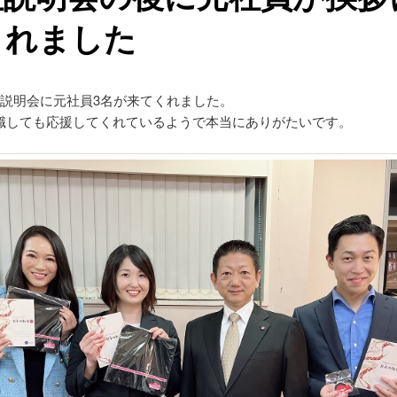
くれました
社説明会に元社員3名が来てくれました。
職しても応援してくれているようで本当にありがたいです。