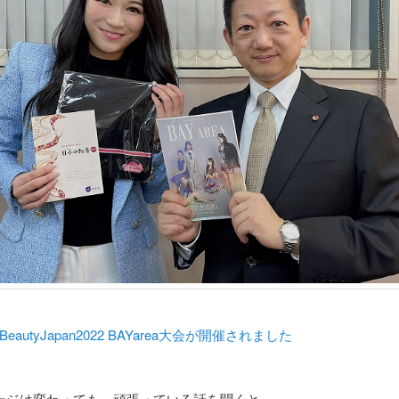
 BeautyJapan2022 BAYarea大会が開催されました
ージは変わっても、頑張っている話を聞くと