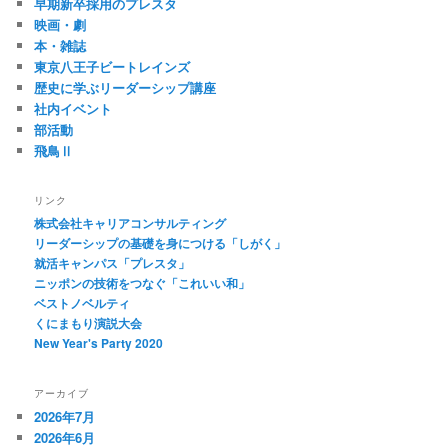
早期新卒採用のプレスタ
映画・劇
本・雑誌
東京八王子ビートレインズ
歴史に学ぶリーダーシップ講座
社内イベント
部活動
飛鳥Ⅱ
リンク
株式会社キャリアコンサルティング
リーダーシップの基礎を身につける「しがく」
就活キャンパス「プレスタ」
ニッポンの技術をつなぐ「これいい和」
ベストノベルティ
くにまもり演説大会
New Year's Party 2020
アーカイブ
2026年7月
2026年6月