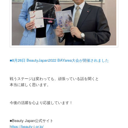
■8月26日 BeautyJapan2022 BAYarea大会が開催されました
戦うステージは変わっても、頑張っている話を聞くと
本当に嬉しく思います。
今後の活躍を心より応援しています！
■Beauty Japan公式サイト
https://beauty-j.or.jp/