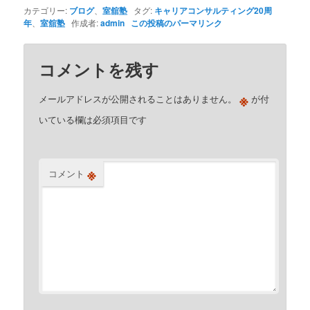
カテゴリー:
ブログ
、
室舘塾
タグ:
キャリアコンサルティング20周
年
、
室舘塾
作成者:
admin
この投稿のパーマリンク
コメントを残す
※
メールアドレスが公開されることはありません。
が付
いている欄は必須項目です
※
コメント