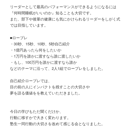
リーダーとして最高のパフォーマンスができるようになるには
『何時間睡眠がいいのか』知ることも大切です。
また、部下や後輩の健康にも気にかけられるリーダーをしがく式
では目指しています。
■ロープレ
・30秒、15秒、10秒、5秒自己紹介
・1億円あったら何をしたいか
・1万円を誰かに渡すなら誰に渡したいか
・もし、100万円を誰かに渡すなら誰か
などのテーマに沿って、2人1組でロープレをしました。
自己紹介ロープレでは、
目の前の人にインパクトを残すことの大切さや
夢を語る価値をを教えていただきました。
今日の学びもただ聞くだけか、
行動に移すかで大きく変わります。
塾生一同行動の大切さを改めて感じる会となりました。