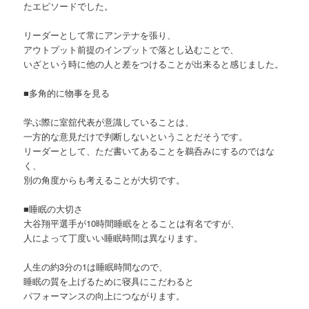
たエピソードでした。
リーダーとして常にアンテナを張り、
アウトプット前提のインプットで落とし込むことで、
いざという時に他の人と差をつけることが出来ると感じました。
■多角的に物事を見る
学ぶ際に室舘代表が意識していることは、
一方的な意見だけで判断しないということだそうです。
リーダーとして、ただ書いてあることを鵜呑みにするのではな
く、
別の角度からも考えることが大切です。
■睡眠の大切さ
大谷翔平選手が10時間睡眠をとることは有名ですが、
人によって丁度いい睡眠時間は異なります。
人生の約3分の1は睡眠時間なので、
睡眠の質を上げるために寝具にこだわると
パフォーマンスの向上につながります。