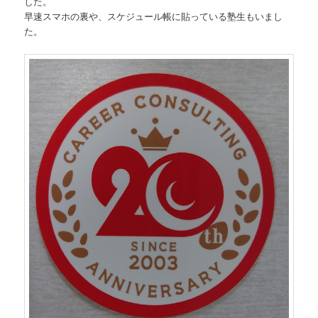
した。
早速スマホの裏や、スケジュール帳に貼っている塾生もいまし
た。