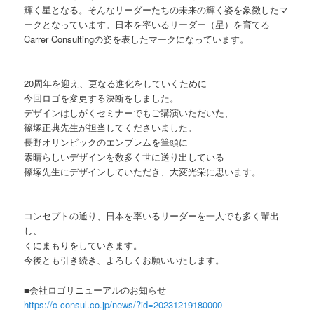
輝く星となる。そんなリーダーたちの未来の輝く姿を象徴したマ
ークとなっています。日本を率いるリーダー（星）を育てる
Carrer Consultingの姿を表したマークになっています。
20周年を迎え、更なる進化をしていくために
今回ロゴを変更する決断をしました。
デザインはしがくセミナーでもご講演いただいた、
篠塚正典先生が担当してくださいました。
長野オリンピックのエンブレムを筆頭に
素晴らしいデザインを数多く世に送り出している
篠塚先生にデザインしていただき、大変光栄に思います。
コンセプトの通り、日本を率いるリーダーを一人でも多く輩出
し、
くにまもりをしていきます。
今後とも引き続き、よろしくお願いいたします。
■会社ロゴリニューアルのお知らせ
https://c-consul.co.jp/news/?id=20231219180000