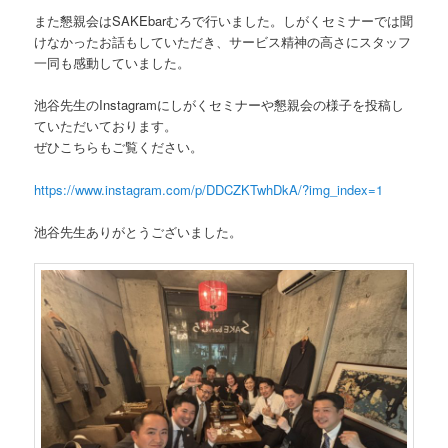
また懇親会はSAKEbarむろで行いました。しがくセミナーでは聞
けなかったお話もしていただき、サービス精神の高さにスタッフ
一同も感動していました。
池谷先生のInstagramにしがくセミナーや懇親会の様子を投稿し
ていただいております。
ぜひこちらもご覧ください。
https://www.instagram.com/p/DDCZKTwhDkA/?img_index=1
池谷先生ありがとうございました。