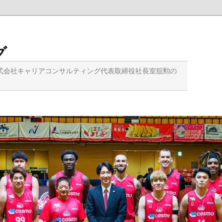
グ
式会社キャリアコンサルティング代表取締役社長室舘勲の