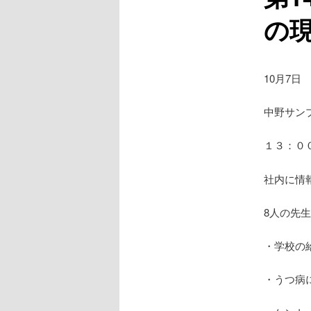
の
10月7日
中野サン
１３：０
社内に情
8人の先
・学校の
・うつ病