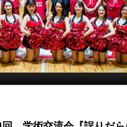
14回 学術交流会『誤りだら