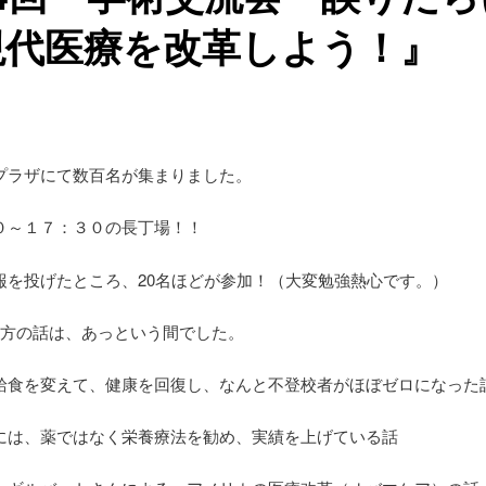
現代医療を改革しよう！』
プラザにて数百名が集まりました。
０～１７：３０の長丁場！！
報を投げたところ、20名ほどが参加！（大変勉強熱心です。）
生方の話は、あっという間でした。
給食を変えて、健康を回復し、なんと不登校者がほぼゼロになった
には、薬ではなく栄養療法を勧め、実績を上げている話