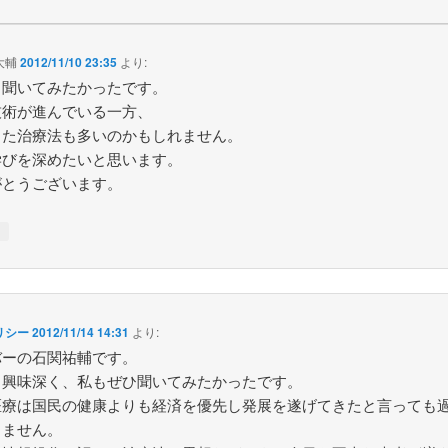
大輔
2012/11/10 23:35
より:
も聞いてみたかったです。
技術が進んでいる一方、
った治療法も多いのかもしれません。
学びを深めたいと思います。
がとうございます。
↓
リシー
2012/11/14 14:31
より:
バーの石関祐輔です。
も興味深く、私もぜひ聞いてみたかったです。
医療は国民の健康よりも経済を優先し発展を遂げてきたと言っても
りません。