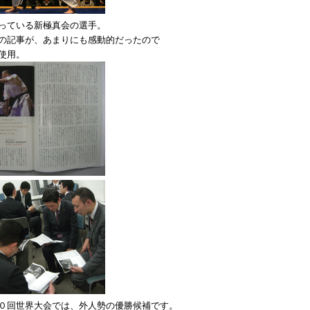
っている新極真会の選手。
の記事が、あまりにも感動的だったので
使用。
０回世界大会では、外人勢の優勝候補です。