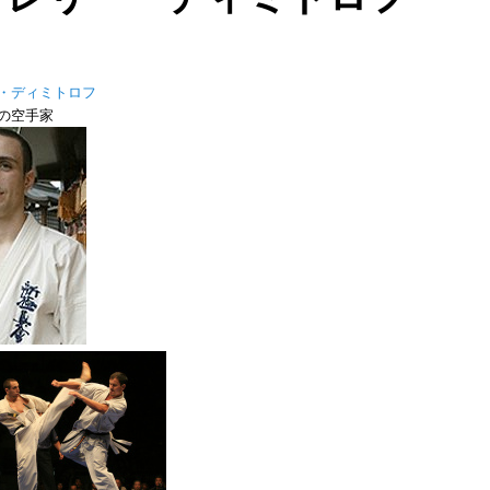
・ディミトロフ
の空手家