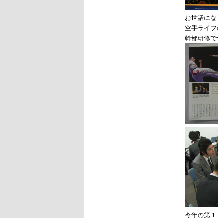
お世話にな
空手ライフ
幹部研修で
今年の第１