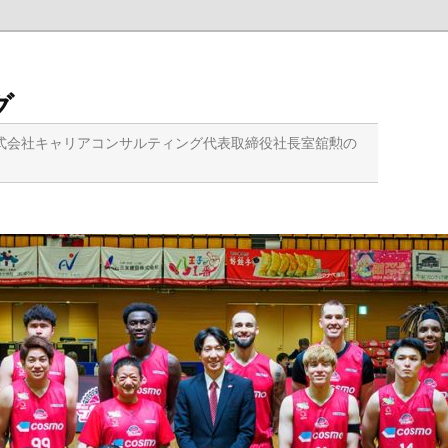
グ
式会社キャリアコンサルティング代表取締役社長室舘勲の