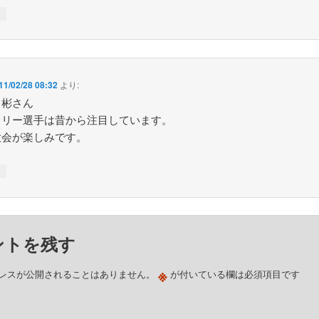
↓
11/02/28 08:32
より:
川彬さん
レリー選手は昔から注目しています。
大会が楽しみです。
↓
ントを残す
※
レスが公開されることはありません。
が付いている欄は必須項目です