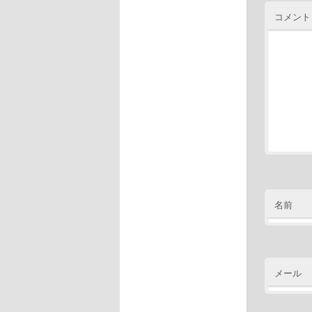
コメント
名前
メール