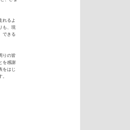
走れるよ
りも、現
、できる
周りの皆
とを感謝
表をはじ
す。