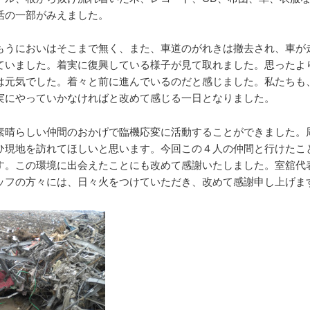
活の一部がみえました。
もうにおいはそこまで無く、また、車道のがれきは撤去され、車が
ていました。着実に復興している様子が見て取れました。思ったよ
は元気でした。着々と前に進んでいるのだと感じました。私たちも
実にやっていかなければと改めて感じる一日となりました。
晴らしい仲間のおかげで臨機応変に活動することができました。
ひ現地を訪れてほしいと思います。今回この４人の仲間と行けたこ
す。この環境に出会えたことにも改めて感謝いたしました。室舘代
ッフの方々には、日々火をつけていただき、改めて感謝申し上げま