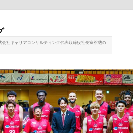
グ
式会社キャリアコンサルティング代表取締役社長室舘勲の