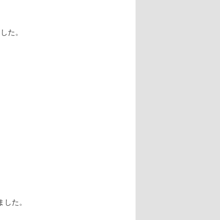
ー
シ
ョ
ました。
ン
ました。