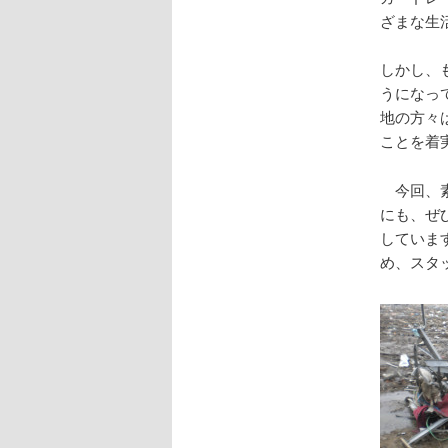
ざまな生
しかし、
うになっ
地の方々
ことを着
今回、素
にも、ぜ
していま
め、スタ