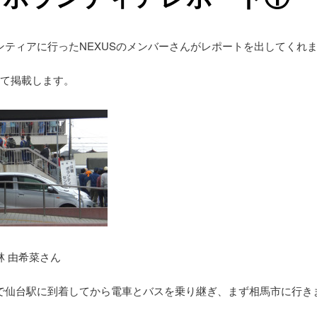
ンティアに行ったNEXUSのメンバーさんがレポートを出してくれ
けて掲載します。
林 由希菜さん
で仙台駅に到着してから電車とバスを乗り継ぎ、まず相馬市に行き