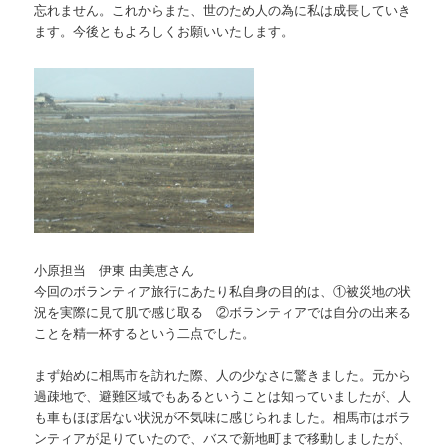
忘れません。これからまた、世のため人の為に私は成長していき
ます。今後ともよろしくお願いいたします。
小原担当 伊東 由美恵さん
今回のボランティア旅行にあたり私自身の目的は、①被災地の状
況を実際に見て肌で感じ取る ②ボランティアでは自分の出来る
ことを精一杯するという二点でした。
まず始めに相馬市を訪れた際、人の少なさに驚きました。元から
過疎地で、避難区域でもあるということは知っていましたが、人
も車もほぼ居ない状況が不気味に感じられました。相馬市はボラ
ンティアが足りていたので、バスで新地町まで移動しましたが、