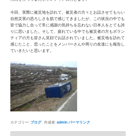
今回、実際に被災地を訪れて、被災者の方々とお話させてもらい
自然災害の恐ろしさを肌で感じてきましたが、この状況の中でも
皆で協力し合って常に感謝の気持ちを忘れない日本人をとても誇
りに思いました。そして、疲れている中でも被災者の方もボラン
ティアの方も皆さん笑顔でお話されていました。被災地を訪れて
感じたこと、思ったことをメンバーさんや周りの友達にも報告し
ていきたいと思います。
カテゴリー:
ブログ
作成者:
admin
パーマリンク