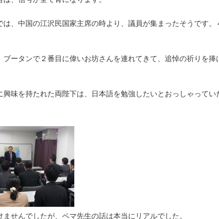
では、中国の江沢民国家主席の時より、議員が集まったそうです。
、ブータンで２番目に偉いお坊さんを連れてきて、追悼の祈りを捧
に興味を持たれた両陛下は、日本語を勉強したいとおっしゃってい
けませんでしたが、ペマ先生の話は本当にリアルでした。