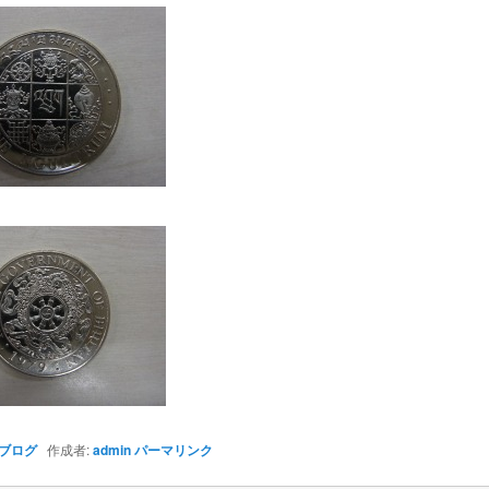
ブログ
作成者:
admin
パーマリンク