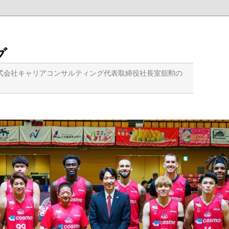
グ
式会社キャリアコンサルティング代表取締役社長室舘勲の