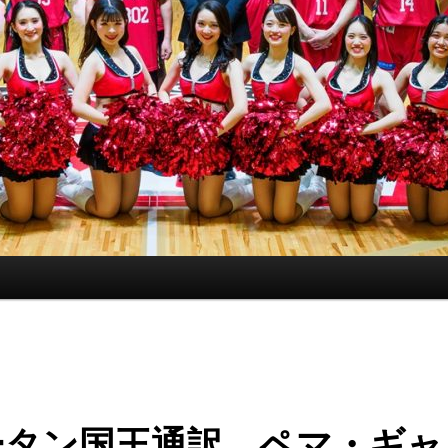
ータン国王通訳 ペマ・ギャ