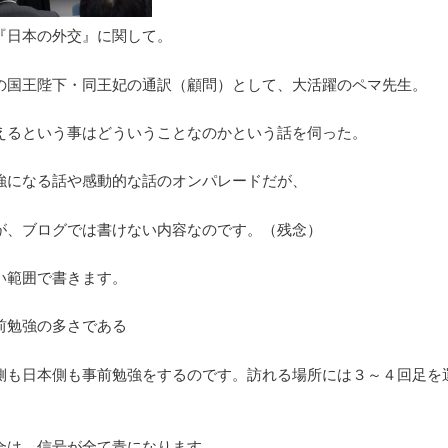
『日本の外交』に関して。
の国王陛下・同王妃の通訳（顧問）として、大活躍のペマ先生。
えるという事はどういうことなのかという話を伺った。
強になる話や感動的な話のオンパレードだが、
が、ブログでは書けない内容なのです。（残念）
い範囲で書きます。
前勉強の多さである
側も日本側も事前勉強をするのです。訪れる場所には３～４回足を
合は、信号が全て青になります。