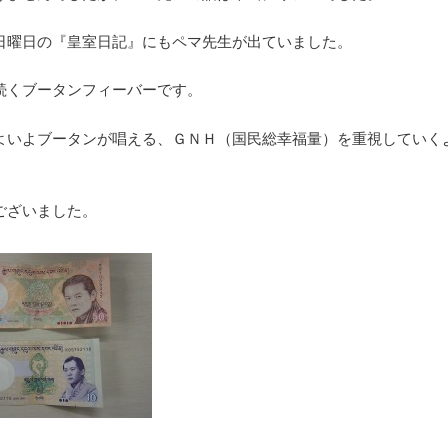
日曜日の『皇室日記』にもペマ先生が出ていました。
続くブータンフィーバーです。
よいよブータンが唱える、ＧＮＨ（国民総幸福量）を重視していく
ございました。