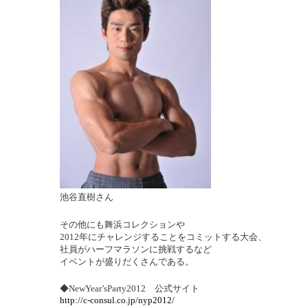
池谷直樹さん
その他にも舞浜コレクションや
2012年にチャレンジすることをコミットする大会、
社員がハーフマラソンに挑戦するなど
イベントが盛りだくさんである。
◆NewYear’sParty2012 公式サイト
http://c-consul.co.jp/nyp2012/