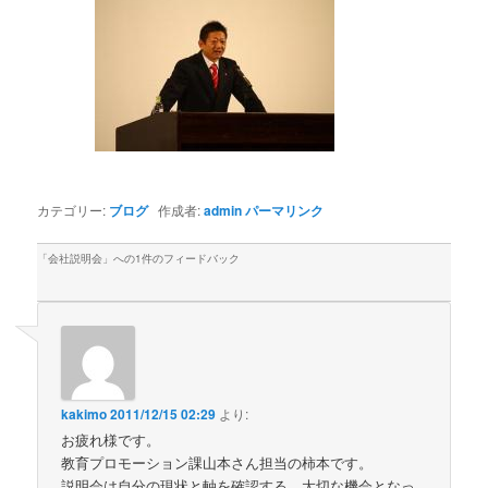
カテゴリー:
ブログ
作成者:
admin
パーマリンク
「
会社説明会
」への1件のフィードバック
kakimo
2011/12/15 02:29
より:
お疲れ様です。
教育プロモーション課山本さん担当の柿本です。
説明会は自分の現状と軸を確認する，大切な機会となっ