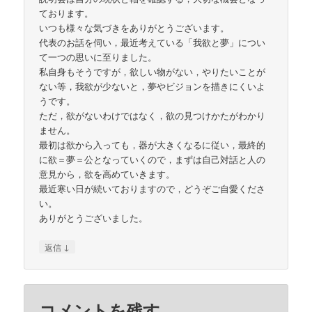
ております。
いつも様々な気づきをありがとうございます。
代表のお話を伺い，最近考えている「我欲と夢」につい
て一つの思いに至りました。
私自身もそうですが，欲しい物がない，やりたいことが
ない等，我欲が少ないと，夢やビジョンを描きにくいよ
うです。
ただ，欲がないわけではなく，欲の見つけかたがわかり
ません。
最初は欲から入っても，器が大きくなるに従い，最終的
に欲＝夢＝公となっていくので，まずは自己対話と人の
意見から，欲を高めていきます。
最近寒い日が続いておりますので，どうぞご自愛くださ
い。
ありがとうございました。
↓
返信
コメントを残す