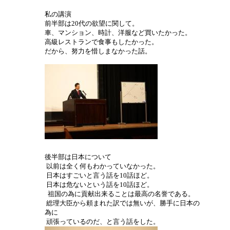
私の講演
前半部は20代の欲望に関して。
車、マンション、時計、洋服など買いたかった。
高級レストランで食事もしたかった。
だから、努力を惜しまなかった話。
後半部は日本について
以前は全く何もわかっていなかった。
日本はすごいと言う話を10話ほど。
日本は危ないという話を10話ほど。
祖国の為に貢献出来ることは最高の名誉である。
総理大臣から頼まれた訳では無いが、勝手に日本の
為に
頑張っているのだ、と言う話をした。