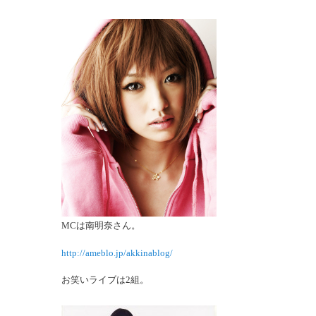
MCは南明奈さん。
http://ameblo.jp/akkinablog/
お笑いライブは2組。