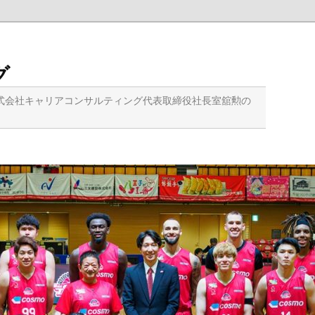
グ
式会社キャリアコンサルティング代表取締役社長室舘勲の