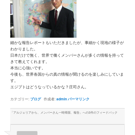
細かな報告レポートもいただきましたが、事細かく現地の様子が
わかりました。
日本だけで無く、世界で働くメンバーさんが多くの情報を持って
きて教えてくれます。
本当に心強いです。
今後も、世界各国からの真の情報が聞けるのを楽しみにしていま
す。
エジプトはどうなっているかな？庄司さん。
カテゴリー:
ブログ
作成者:
admin
パーマリンク
「
アルジェリアから、メンバーさん一時帰国、報告
」への3件のフィードバック