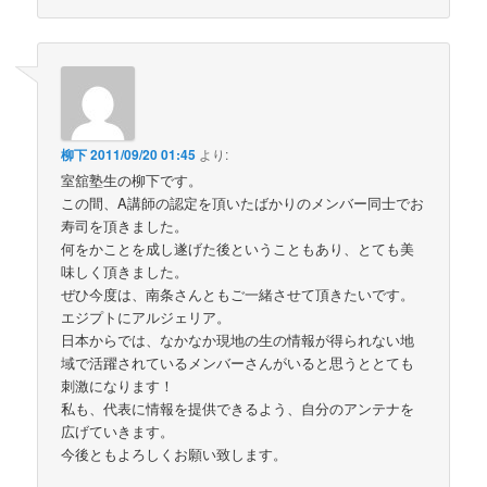
柳下
2011/09/20 01:45
より:
室舘塾生の柳下です。
この間、A講師の認定を頂いたばかりのメンバー同士でお
寿司を頂きました。
何をかことを成し遂げた後ということもあり、とても美
味しく頂きました。
ぜひ今度は、南条さんともご一緒させて頂きたいです。
エジプトにアルジェリア。
日本からでは、なかなか現地の生の情報が得られない地
域で活躍されているメンバーさんがいると思うととても
刺激になります！
私も、代表に情報を提供できるよう、自分のアンテナを
広げていきます。
今後ともよろしくお願い致します。