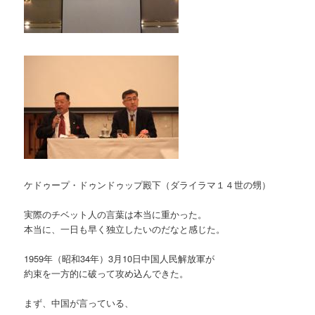
ケドゥープ・ドゥンドゥップ殿下（ダライラマ１４世の甥）
実際のチベット人の言葉は本当に重かった。
本当に、一日も早く独立したいのだなと感じた。
1959年（昭和34年）3月10日中国人民解放軍が
約束を一方的に破って攻め込んできた。
まず、中国が言っている、