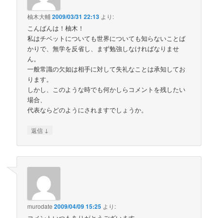
柚木大輔
2009/03/31 22:13
より:
こんばんは！柚木！
私はチベットについても世界についても知らないことば
かりで、無学を反省し、まず勉強しなければなりませ
ん。
一般常識の欠如は相手に対して失礼なことは承知してお
ります。
しかし、このような時でも何かしらコメントを残したい
場合、
代表ならどのようにされますでしょうか。
↓
返信
murodate
2009/04/09 15:25
より:
コメントいつもありがとうございます。