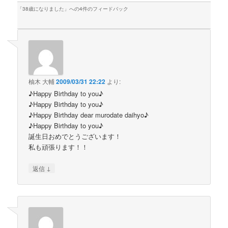
「
38歳になりました
」への4件のフィードバック
柚木 大輔
2009/03/31 22:22
より:
♪Happy Birthday to you♪
♪Happy Birthday to you♪
♪Happy Birthday dear murodate daihyo♪
♪Happy Birthday to you♪
誕生日おめでとうございます！
私も頑張ります！！
↓
返信