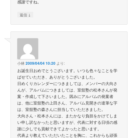
感謝ですね。
↓
返信
小林
2009/04/04 10:20
より:
お誕生日おめでとうございます。いつも色々なことを学
ばせていただき、ありがとうございました。
日めくりカレンダーにつきましては、メンバーの大向さ
んが、アルバムにつきましては、室舘塾の松本さんが発
案・作成して下さいました。因みにアルバムの発案者
は、他に室舘塾の上田さん、アルバム見開きの達筆な字
は、室舘塾の森さんに担当していただきました。
大向さん・松本さんには、またかなり負担をかけてしま
い申し訳なかったと思いますが、代表に対する日頃の感
謝に少しでも貢献できてよかったと思います。
代表より教えていただいたことを胸に、これからも頑張