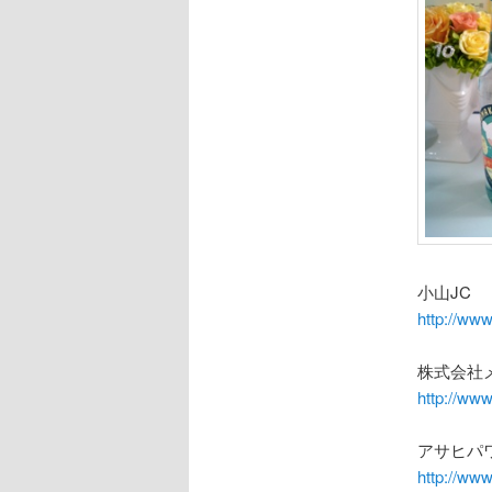
小山JC
http://www
株式会社
http://www
アサヒパ
http://www