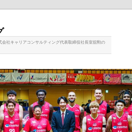
グ
式会社キャリアコンサルティング代表取締役社長室舘勲の