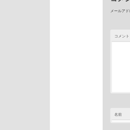
メールアド
コメント
名前