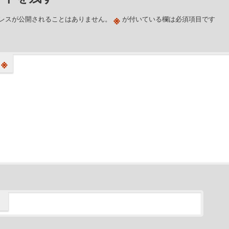
※
レスが公開されることはありません。
が付いている欄は必須項目です
※