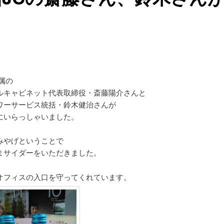
属の
ルキャビネット代表取締役・斎藤陽介さんと
ワーサービス統括・鈴木健治さんが
にいらっしゃいました。
みやげということで
まサイダーをいただきました。
オフィスの入口を守ってくれています。