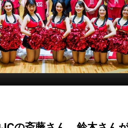
山JCの斎藤さん、鈴木さん