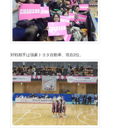
対戦相手は強豪トヨタ自動車、現在2位。