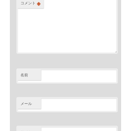
※
コメント
名前
メール