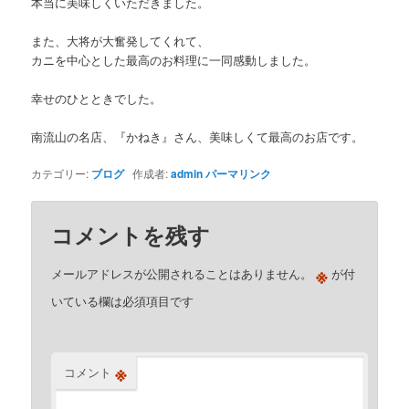
本当に美味しくいただきました。
また、大将が大奮発してくれて、
カニを中心とした最高のお料理に一同感動しました。
幸せのひとときでした。
南流山の名店、『かねき』さん、美味しくて最高のお店です。
カテゴリー:
ブログ
作成者:
admin
パーマリンク
コメントを残す
※
メールアドレスが公開されることはありません。
が付
いている欄は必須項目です
※
コメント