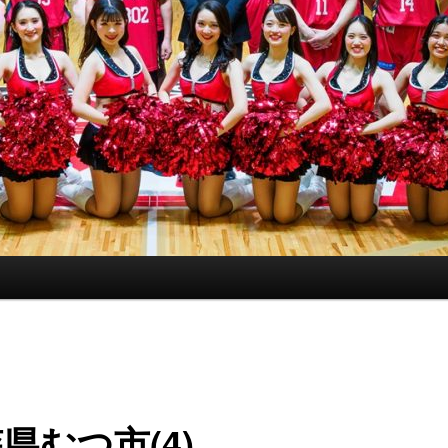
県むつ市(4)