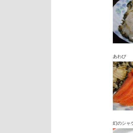
あわび
幻のシャ