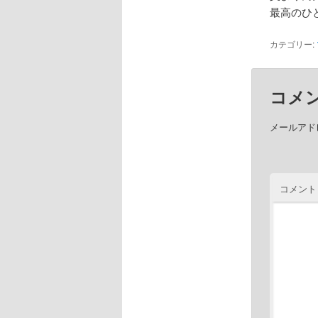
最高のひ
カテゴリー:
コメ
メールアド
コメント