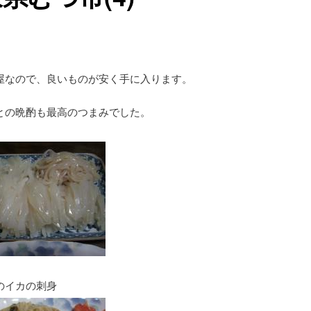
屋なので、良いものが安く手に入ります。
との晩酌も最高のつまみでした。
のイカの刺身