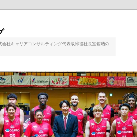
グ
式会社キャリアコンサルティング代表取締役社長室舘勲の