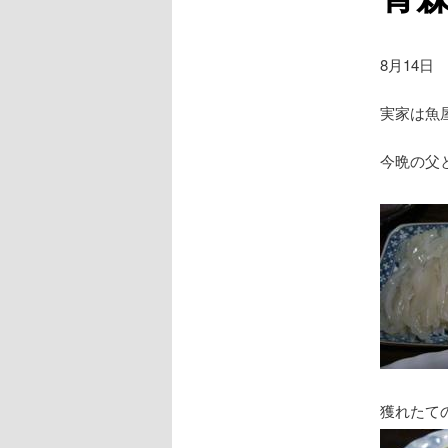
8月14日
実家は魚
今晩の父
獲れたて