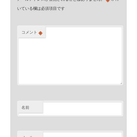
いている欄は必須項目です
※
コメント
名前