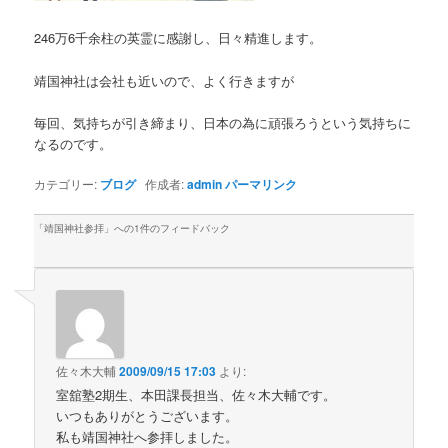
246万6千余柱の英霊に感謝し、日々精進します。
靖国神社は会社も近いので、よく行きますが
毎回、気持ちが引き締まり、日本の為に頑張ろうという気持ちに
なるのです。
カテゴリー:
ブログ
作成者:
admin
パーマリンク
「
靖国神社参拝
」への1件のフィードバック
佐々木大輔
2009/09/15 17:03
より:
室舘塾2期生、本田課長担当、佐々木大輔です。
いつもありがとうございます。
私も靖国神社へ参拝しました。