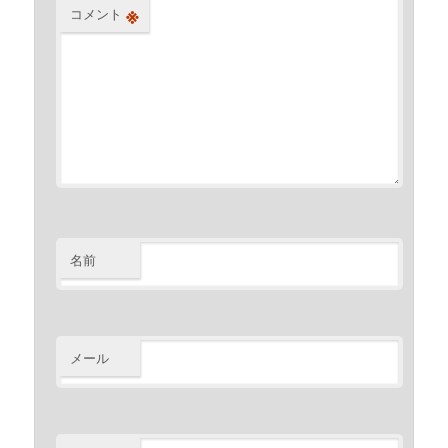
※
コメント
名前
メール