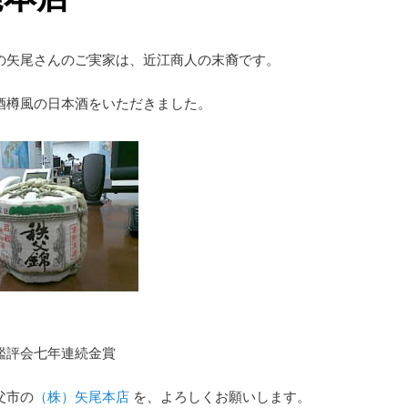
の矢尾さんのご実家は、近江商人の末裔です。
酒樽風の日本酒をいただきました。
』
鑑評会七年連続金賞
父市の
（株）矢尾本店
を、よろしくお願いします。