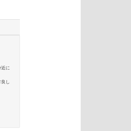
身近に
方良し