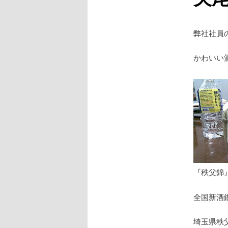
弊社社員
かわいい
『秩父錦
全国新酒
埼玉県秩