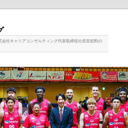
グ
式会社キャリアコンサルティング代表取締役社長室舘勲の