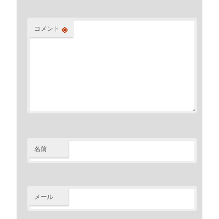
※
コメント
名前
メール