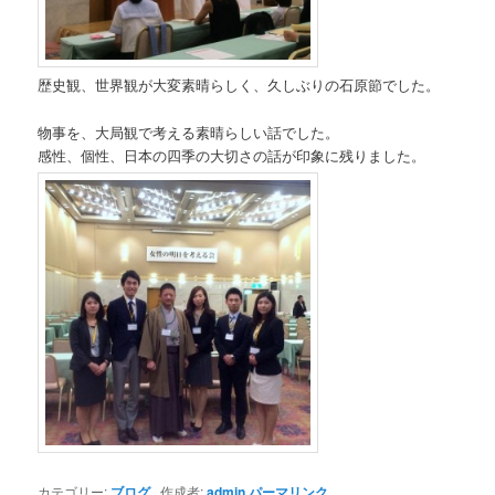
歴史観、世界観が大変素晴らしく、久しぶりの石原節でした。
物事を、大局観で考える素晴らしい話でした。
感性、個性、日本の四季の大切さの話が印象に残りました。
カテゴリー:
ブログ
作成者:
admin
パーマリンク