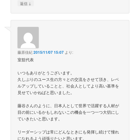
↓
返信
藤原佳紀
2015/11/07 15:07
より:
室舘代表
いつもありがとうございます。
久しぶりのユース生の方々との交流をさせて頂き、レベ
ルアップしていることと、社会人としてより高い基準を
見せていかねばと思いました。
藤谷さんのように、日本人として世界で活躍する人材が
目の前にいるかもしれないこの機会を一つ一つ大切にし
ていきたいと思います。
リーダーシップは常にどんなときにも発揮し続けて憧れ
になれるよう頑張りたいと思います。