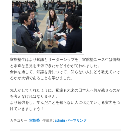
室舘塾生はより知識とリーダーシップを、室舘塾ユース生は情熱
と素直な意見を主張できたかどうかが問われました。
全体を通して、知識を身につけて、知らない人にどう教えていけ
るかが大切であることを学びました。
先人がしてくれたように、私達も未来の日本人へ何が残せるのか
を考えなければなりません。
より勉強をし、学んだことを知らない人に伝えていける実力をつ
けていきましょう！
カテゴリー:
室舘塾
作成者:
admin
パーマリンク