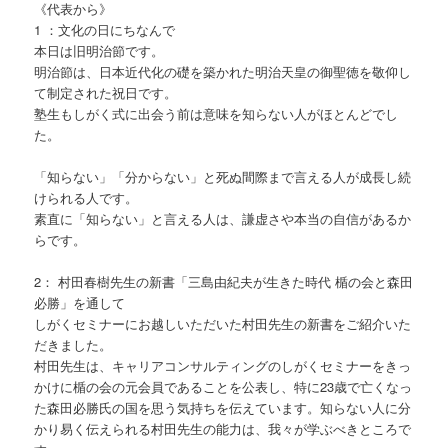
《代表から》
1 ：文化の日にちなんで
本日は旧明治節です。
明治節は、日本近代化の礎を築かれた明治天皇の御聖徳を敬仰し
て制定された祝日です。
塾生もしがく式に出会う前は意味を知らない人がほとんどでし
た。
「知らない」「分からない」と死ぬ間際まで言える人が成長し続
けられる人です。
素直に「知らない」と言える人は、謙虚さや本当の自信があるか
らです。
2： 村田春樹先生の新書「三島由紀夫が生きた時代 楯の会と森田
必勝」を通して
しがくセミナーにお越しいただいた村田先生の新書をご紹介いた
だきました。
村田先生は、キャリアコンサルティングのしがくセミナーをきっ
かけに楯の会の元会員であることを公表し、特に23歳で亡くなっ
た森田必勝氏の国を思う気持ちを伝えています。知らない人に分
かり易く伝えられる村田先生の能力は、我々が学ぶべきところで