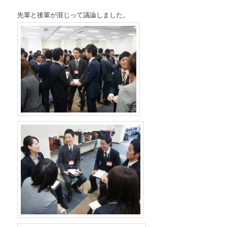
先輩と後輩が混じって議論しました。