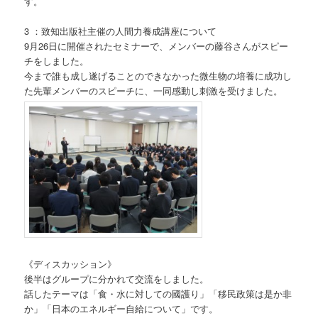
す。
3 ：致知出版社主催の人間力養成講座について
9月26日に開催されたセミナーで、メンバーの藤谷さんがスピー
チをしました。
今まで誰も成し遂げることのできなかった微生物の培養に成功し
た先輩メンバーのスピーチに、一同感動し刺激を受けました。
《ディスカッション》
後半はグループに分かれて交流をしました。
話したテーマは「食・水に対しての國護り」「移民政策は是か非
か」「日本のエネルギー自給について」です。