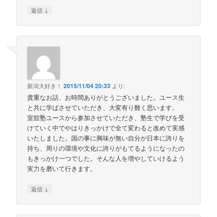
↓
返信
新潟大好き！
2015/11/04 20:33
より:
貴重なお話、お時間ありがとうございました。ユース生
と共に学ばさせていただき、大変有り難く思います。
室舘塾ユースから参加させていただき、塾生で学びを受
けていく中でやはりきっかけで全て変わると改めて実感
いたしました。国の事に興味が無い自分が日本に誇りを
持ち、周りの環境や文化に誇りがもてるようになったの
もきっかけ一つでした。そんな人を増やしていけるよう
実力を磨いて行きます。
↓
返信