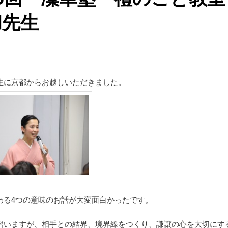
和先生
生に京都からお越しいただきました。
わる4つの意味のお話が大変面白かったです。
習いますが、相手との結界、境界線をつくり、謙譲の心を大切にす