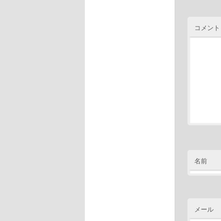
コメント
名前
メール