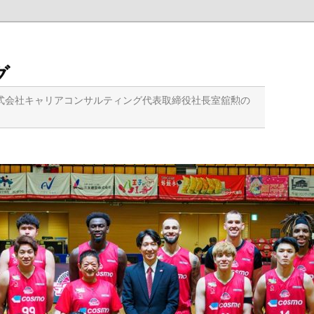
グ
式会社キャリアコンサルティング代表取締役社長室舘勲の