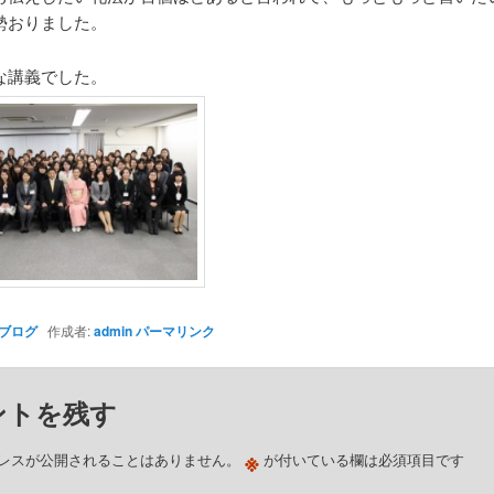
勢おりました。
な講義でした。
ブログ
作成者:
admin
パーマリンク
ントを残す
※
レスが公開されることはありません。
が付いている欄は必須項目です