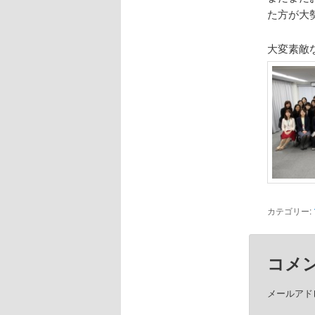
た方が大
大変素敵
カテゴリー:
コメ
メールアド