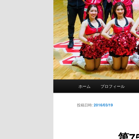
メ
ホーム
プロフィール
イ
ン
メ
投稿日時:
2016/03/19
ニ
ュ
ー
第