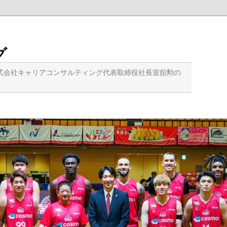
グ
式会社キャリアコンサルティング代表取締役社長室舘勲の