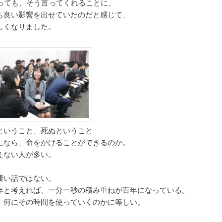
経っても、そう言ってくれることに、
も良い影響を出せていたのだと感じて、
しくなりました。
ということ、死ぬということ
になら、命をかけることができるのか。
えない人が多い。
凄い話ではない。
年と考えれば、一分一秒の積み重ねが百年になっている。
、何にその時間を使っていくのかに等しい。