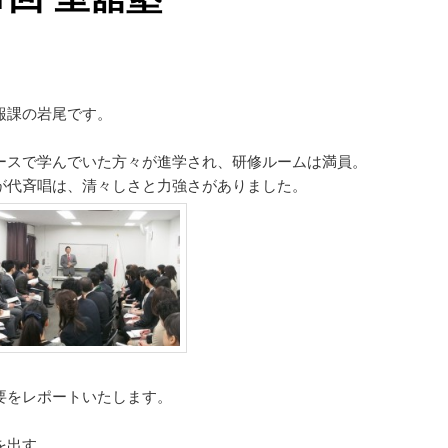
報課の岩尾です。
ースで学んでいた方々が進学され、研修ルームは満員。
が代斉唱は、清々しさと力強さがありました。
要をレポートいたします。
を出す