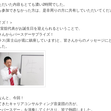
ただいた内容もとても濃い2時間でした。
ら参加できなかった方は、是非周りの方に共有していただいてくだ
イズ！＞
日に室舘代表がお誕生日を迎えられるということで、
さんからバースデーサプライズ！
ラス(富士山が底に鎮座しています)と、皆さんからのメッセージに
した。
なんと、今回！
てきたキャリアコンサルティング音楽団の方が、
ーバースデー」を演奏してくださり、皆で熱唱しました。