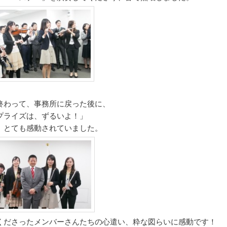
終わって、事務所に戻った後に、
プライズは、ずるいよ！」
、とても感動されていました。
くださったメンバーさんたちの心遣い、粋な図らいに感動です！