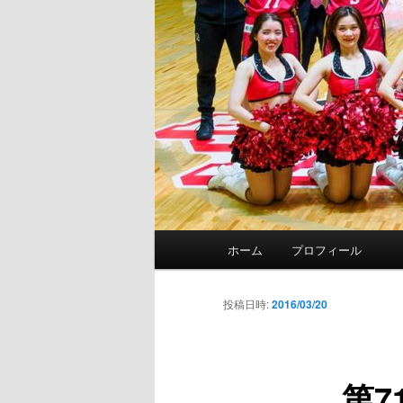
メ
ホーム
プロフィール
イ
ン
メ
投稿日時:
2016/03/20
ニ
ュ
ー
第7