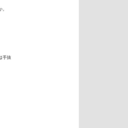
か。
。
は手抜