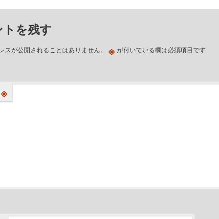
ントを残す
※
レスが公開されることはありません。
が付いている欄は必須項目です
※