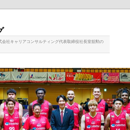
グ
式会社キャリアコンサルティング代表取締役社長室舘勲の