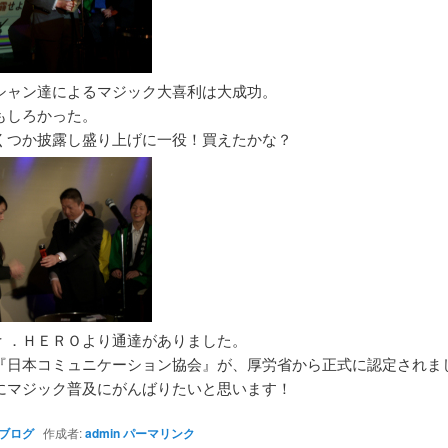
シャン達によるマジック大喜利は大成功。
もしろかった。
くつか披露し盛り上げに一役！買えたかな？
ｒ．ＨＥＲＯより通達がありました。
『日本コミュニケーション協会』が、厚労省から正式に認定されま
にマジック普及にがんばりたいと思います！
ブログ
作成者:
admin
パーマリンク