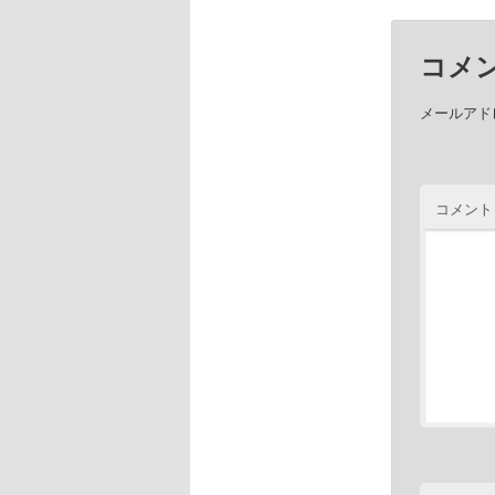
コメ
メールアド
コメント