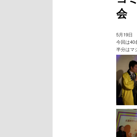
会
5月19日
今回は4
半分はマ