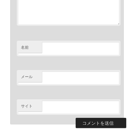
名前
メール
サイト