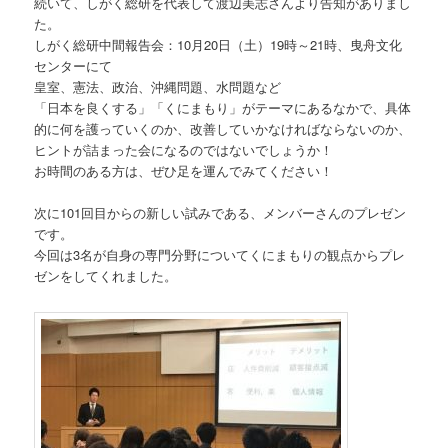
続いて、しがく総研を代表して渡辺美志さんより告知がありまし
た。
しがく総研中間報告会：10月20日（土）19時～21時、曳舟文化
センターにて
皇室、憲法、政治、沖縄問題、水問題など
「日本を良くする」「くにまもり」がテーマにあるなかで、具体
的に何を護っていくのか、改善していかなければならないのか、
ヒントが詰まった会になるのではないでしょうか！
お時間のある方は、ぜひ足を運んでみてください！
次に101回目からの新しい試みである、メンバーさんのプレゼン
です。
今回は3名が自身の専門分野についてくにまもりの観点からプレ
ゼンをしてくれました。