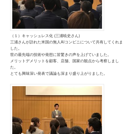
（１）キャッシュレス化 (三浦暁史さん)
三浦さんが訪れた米国の無人AIコンビニについて共有してくれま
した。
世の最先端の技術や発想に皆驚きの声を上げていました。
メリットデメリットを顧客、店舗、国家の観点から考察しまし
た。
とても興味深い発表で議論も深まり盛り上がりました。