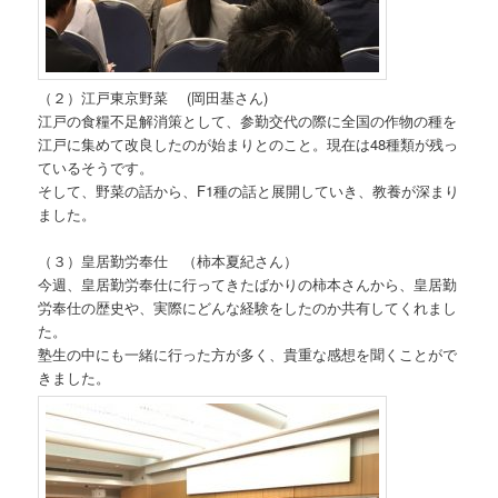
（２）江戸東京野菜 (岡田基さん)
江戸の食糧不足解消策として、参勤交代の際に全国の作物の種を
江戸に集めて改良したのが始まりとのこと。現在は48種類が残っ
ているそうです。
そして、野菜の話から、F1種の話と展開していき、教養が深まり
ました。
（３）皇居勤労奉仕 （柿本夏紀さん）
今週、皇居勤労奉仕に行ってきたばかりの柿本さんから、皇居勤
労奉仕の歴史や、実際にどんな経験をしたのか共有してくれまし
た。
塾生の中にも一緒に行った方が多く、貴重な感想を聞くことがで
きました。