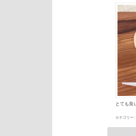
とても良
カテゴリー: