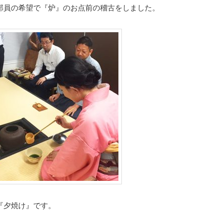
部員の希望で『炉』のお点前の稽古をしました。
『夕焼け』です。