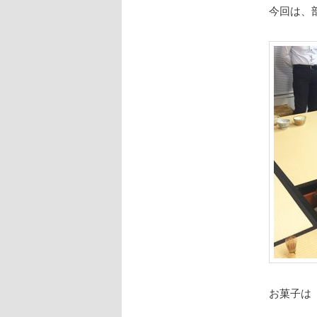
今回は、
お菓子は