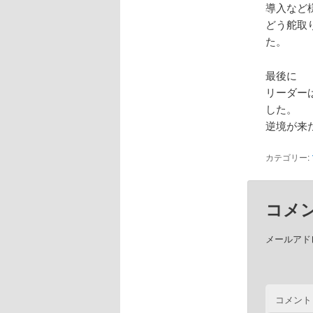
導入など
どう舵取
た。
最後に
リーダー
した。
逆境が来
カテゴリー:
コメ
メールアド
コメント