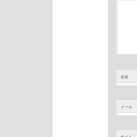
名前
メール
サイト