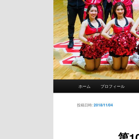
メ
ホーム
プロフィール
イ
ン
メ
投稿日時:
2018/11/04
ニ
ュ
ー
第1