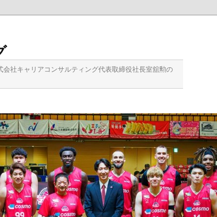
グ
式会社キャリアコンサルティング代表取締役社長室舘勲の