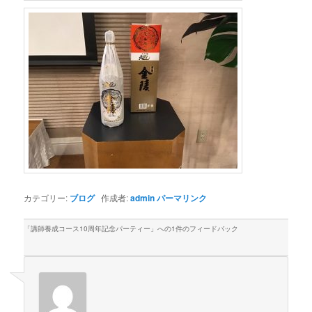
カテゴリー:
ブログ
作成者:
admin
パーマリンク
「
講師養成コース10周年記念パーティー
」への1件のフィードバック