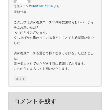
尊徳ファン
2018/12/03 13:06
より:
室舘代表
このたびは講師養成コース10周年に素晴らしいパーティ
をご用意いただき、
ありがとうございます。
立ち上げから携わっている身としてとても感慨深い会で
した。
講師養成コースを通じて様々なきっかけをいただきまし
た。
器を拡大させていただき本当に感謝しております。
これからもよろしくお願いいたします。
↓
返信
コメントを残す