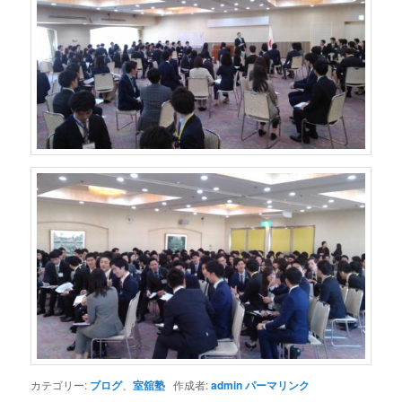
カテゴリー:
ブログ
、
室舘塾
作成者:
admin
パーマリンク