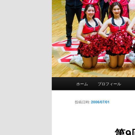
メ
ホーム
プロフィール
イ
ン
メ
投稿日時:
2006/07/01
ニ
ュ
ー
第