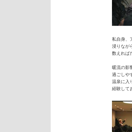
私自身、
浸りなが
数えれば
暖流の影
過ごしや
温泉に入
経験して