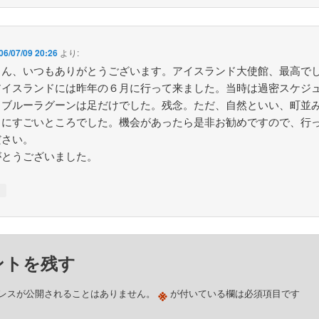
06/07/09 20:26
より:
さん、いつもありがとうございます。アイスランド大使館、最高で
アイスランドには昨年の６月に行って来ました。当時は過密スケジ
、ブルーラグーンは足だけでした。残念。ただ、自然といい、町並
当にすごいところでした。機会があったら是非お勧めですので、行
ださい。
がとうございました。
↓
ントを残す
※
レスが公開されることはありません。
が付いている欄は必須項目です