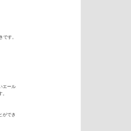
きです。
いエール
す。
とができ