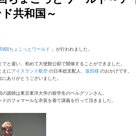
ンド共和国～
第9回ちょこっとワールド
」が行われました。
までと違い、初めて大使館公邸で開催することができました。
とえに
アイスランド航空
の日本総支配人、
坂田様
のおかげです。
当にありがとうございました。
回の講師は東京東洋大学の留学生のベルグソンさん。
ンドのフォマールな衣装を着て講義を行って頂きました。