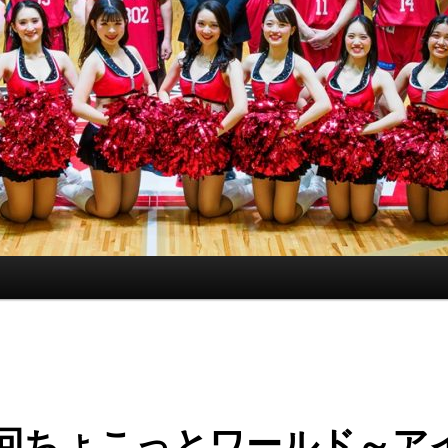
9回ちょこっとワールド～ア