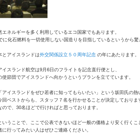
然エネルギーを多く利用しているエコ国家でもあります。
年までに化石燃料を一切使用しない国造りを目指しているというから驚
本とアイスランドは
外交関係設立５０周年記念
の年にあたります。
アイスランド航空は9月6日のフライトを記念直行便とし、
の使節団でアイスランドへ向かうというプランを立てています。
「アイスランドをぜひ若者に知ってもらいたい」という坂田氏の熱
今回ベストからも、スタッフ７名を行かせることが決定しておりま
なので、30名ほどで行ければと思っております。
ということで、ここで公表できないほど一般の価格より安く行くこ
緒に行ってみたい人はぜひご連絡ください。