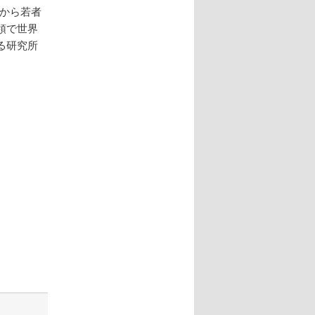
から若者
領で世界
る研究所