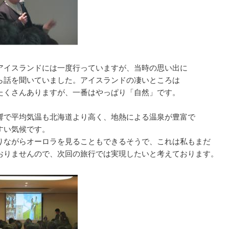
アイスランドには一度行っていますが、当時の思い出に
ら話を聞いていました。アイスランドの凄いところは
たくさんありますが、一番はやっぱり「自然」です。
響で平均気温も北海道より高く、地熱による温泉が豊富で
すい気候です。
りながらオーロラを見ることもできるそうで、これは私もまだ
おりませんので、次回の旅行では実現したいと考えております。