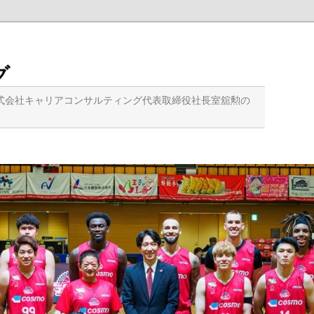
グ
式会社キャリアコンサルティング代表取締役社長室舘勲の