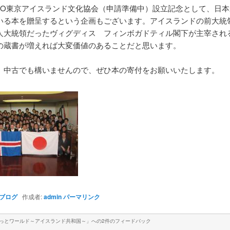
GO東京アイスランド文化協会（申請準備中）設立記念として、日本
いる本を贈呈するという企画もございます。アイスランドの前大統
人大統領だったヴィグディス フィンボガドティル閣下が主宰され
の蔵書が増えれば大変価値のあることだと思います。
、中古でも構いませんので、ぜひ本の寄付をお願いいたします。
ブログ
作成者:
admin
パーマリンク
こっとワールド～アイスランド共和国～
」への2件のフィードバック