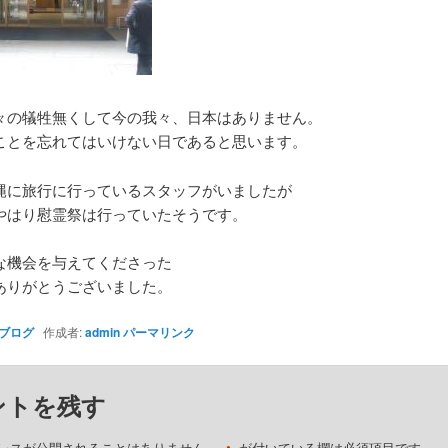
々の犠牲無くして今の我々、日本はありません。
ことを忘れてはいけない日であると思います。
縄に旅行に行っているスタッフがいましたが
やはり慰霊祭は行っていたそうです。
な機会を与えてくださった
ありがとうございました。
ブログ
作成者:
admin
パーマリンク
ントを残す
レスが公開されることはありません。
が付いている欄は必須項目です