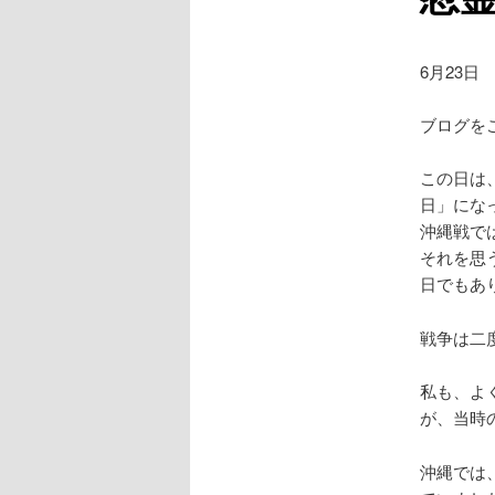
6月23日
ブログを
この日は
日」にな
沖縄戦で
それを思
日でもあ
戦争は二
私も、よ
が、当時
沖縄では