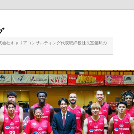
グ
式会社キャリアコンサルティング代表取締役社長室舘勲の